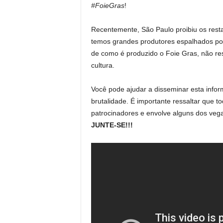
#FoieGras
!
Recentemente, São Paulo proibiu os rest
temos grandes produtores espalhados por
de como é produzido o Foie Gras, não re
cultura.
Você pode ajudar a disseminar esta in
brutalidade. É importante ressaltar que t
patrocinadores e envolve alguns dos vega
JUNTE-SE!!!