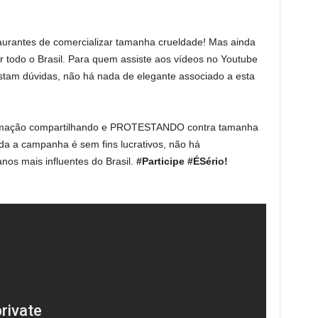
aurantes de comercializar tamanha crueldade! Mas ainda
 todo o Brasil. Para quem assiste aos vídeos no Youtube
stam dúvidas, não há nada de elegante associado a esta
formação compartilhando e PROTESTANDO contra tamanha
oda a campanha é sem fins lucrativos, não há
nos mais influentes do Brasil.
#Participe #ÉSério!