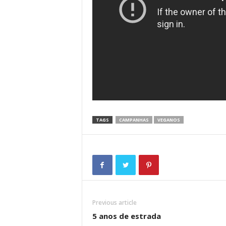
TAGS
CAMPANHAS
VEGANOS
Previous article
5 anos de estrada