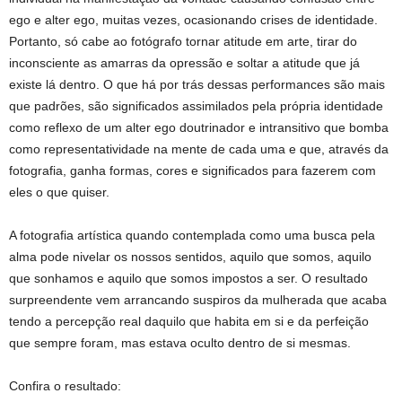
ego e alter ego, muitas vezes, ocasionando crises de identidade.
Portanto, só cabe ao fotógrafo tornar atitude em arte, tirar do
inconsciente as amarras da opressão e soltar a atitude que já
existe lá dentro. O que há por trás dessas performances são mais
que padrões, são significados assimilados pela própria identidade
como reflexo de um alter ego doutrinador e intransitivo que bomba
como representatividade na mente de cada uma e que, através da
fotografia, ganha formas, cores e significados para fazerem com
eles o que quiser.
A fotografia artística quando contemplada como uma busca pela
alma pode nivelar os nossos sentidos, aquilo que somos, aquilo
que sonhamos e aquilo que somos impostos a ser. O resultado
surpreendente vem arrancando suspiros da mulherada que acaba
tendo a percepção real daquilo que habita em si e da perfeição
que sempre foram, mas estava oculto dentro de si mesmas.
Confira o resultado: