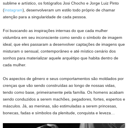
sublime e artístico, os fotógrafos Josi Chocho e Jorge Luiz Pinto
(
Instagram
), desenvolveram um estilo todo próprio de chamar
atenção para a singularidade de cada pessoa.
Foi buscando as inspirações internas do que cada mulher
vislumbra em seu inconsciente como sendo o símbolo​ de imagem
ideal, que eles​ passaram a desenvolver captações de imagens que
misturam o sensual, contemporâneo e até místico cenário dos
sonhos para materializar aquele arquétipo que habita dentro de
cada mulher.
​Os aspectos de gênero e seus comportamentos são moldados por
crenças que vão sendo construídas ao longo de nossas vidas,
tendo como base, primeiramente pela família​. Os homens acabam
sendo conduzidos a serem machões, pegadores, fortes, espertos e
másculos. Já, as meninas, são estimuladas a serem princesas,
bonecas, fadas e símbolos da plenitude, conquista e leveza…