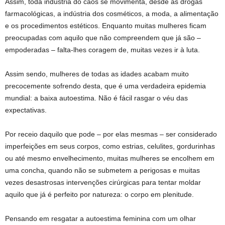
Assim, toda indústria do caos se movimenta, desde as drogas
farmacológicas, a indústria dos cosméticos, a moda, a alimentação
e os procedimentos estéticos. Enquanto muitas mulheres ficam
preocupadas com aquilo que não compreendem que já são –
empoderadas – falta-lhes coragem de, muitas vezes ir à luta.
Assim sendo, mulheres de todas as idades acabam muito
precocemente sofrendo desta, que é uma verdadeira epidemia
mundial: a baixa autoestima. Não é fácil rasgar o véu das
expectativas.
Por receio daquilo que pode – por elas mesmas – ser considerado
imperfeições em seus corpos, como estrias, celulites, gordurinhas
ou até mesmo envelhecimento, muitas mulheres se encolhem em
uma concha, quando não se submetem a perigosas e muitas
vezes desastrosas intervenções cirúrgicas para tentar moldar
aquilo que já é perfeito por natureza: o corpo em plenitude.
Pensando em resgatar a autoestima feminina com um olhar