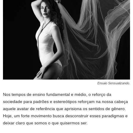
Ensaio Sensualizando.
Nos tempos de ensino fundamental e médio, o reforço da
sociedade para padrões e estereótipos reforçam na nossa cabeça
aquele avatar de referência que aprisiona os sentidos de gênero.
Hoje, um forte movimento busca desconstruir esses paradigmas e
deixar claro que somos o que quisermos ser.