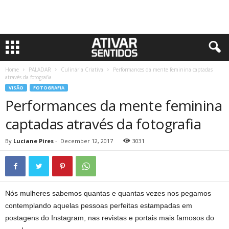
Home
PALADAR
Culinária Criativa
Performances da mente feminina captadas
através da fotografia
VISÃO
FOTOGRAFIA
Performances da mente feminina
captadas através da fotografia
By
Luciane Pires
-
December 12, 2017
3031
Nós mulheres sabemos quantas e quantas vezes nos pegamos
contemplando aquelas pessoas perfeitas estampadas em
postagens do Instagram, nas revistas e portais mais famosos do