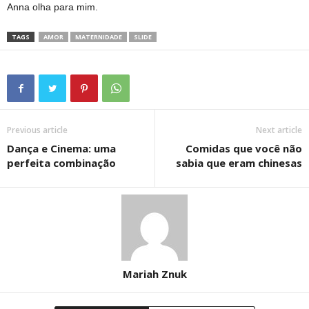
Anna olha para mim.
TAGS
AMOR
MATERNIDADE
SLIDE
Previous article
Next article
Dança e Cinema: uma
Comidas que você não
perfeita combinação
sabia que eram chinesas
Mariah Znuk