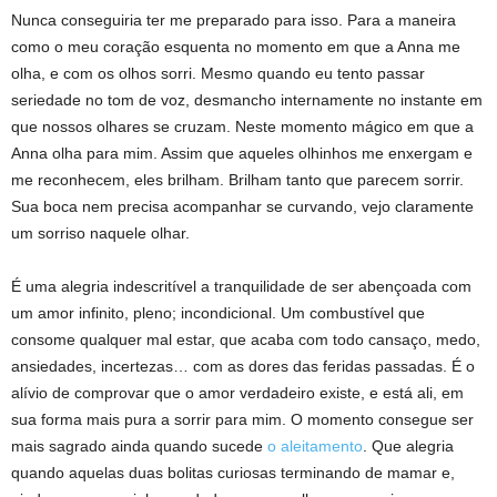
Nunca conseguiria ter me preparado para isso. Para a maneira
como o meu coração esquenta no momento em que a Anna me
olha, e com os olhos sorri. Mesmo quando eu tento passar
seriedade no tom de voz, desmancho internamente no instante em
que nossos olhares se cruzam. Neste momento mágico em que a
Anna olha para mim. Assim que aqueles olhinhos me enxergam e
me reconhecem, eles brilham. Brilham tanto que parecem sorrir.
Sua boca nem precisa acompanhar se curvando, vejo claramente
um sorriso naquele olhar.
É uma alegria indescritível a tranquilidade de ser abençoada com
um amor infinito, pleno; incondicional. Um combustível que
consome qualquer mal estar, que acaba com todo cansaço, medo,
ansiedades, incertezas… com as dores das feridas passadas. É o
alívio de comprovar que o amor verdadeiro existe, e está ali, em
sua forma mais pura a sorrir para mim. O momento consegue ser
mais sagrado ainda quando sucede
o aleitamento
. Que alegria
quando aquelas duas bolitas curiosas terminando de mamar e,