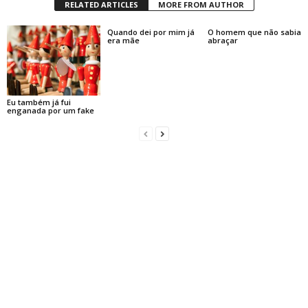
RELATED ARTICLES
MORE FROM AUTHOR
Quando dei por mim já
O homem que não sabia
era mãe
abraçar
Eu também já fui
enganada por um fake