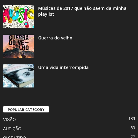
Músicas de 2017 que não saem da minha
playlist
Guerra do velho
Uma vida interrompida
POPULAR CATEGORY
189
VISÃO
80
AUDIÇÃO
77