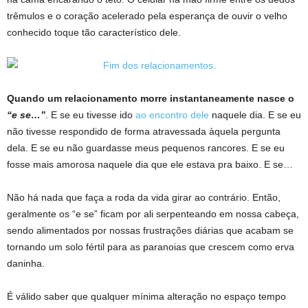
trêmulos e o coração acelerado pela esperança de ouvir o velho
conhecido toque tão característico dele.
Quando um relacionamento morre instantaneamente nasce o
“e se…”
. E se eu tivesse ido
ao encontro dele
naquele dia. E se eu
não tivesse respondido de forma atravessada àquela pergunta
dela. E se eu não guardasse meus pequenos rancores. E se eu
fosse mais amorosa naquele dia que ele estava pra baixo. E se…
Não há nada que faça a roda da vida girar ao contrário. Então,
geralmente os “e se” ficam por ali serpenteando em nossa cabeça,
sendo alimentados por nossas frustrações diárias que acabam se
tornando um solo fértil para as paranoias que crescem como erva
daninha.
É válido saber que qualquer mínima alteração no espaço tempo