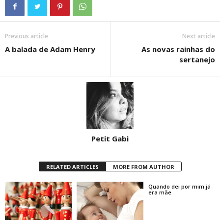
Previous article
Next article
A balada de Adam Henry
As novas rainhas do
sertanejo
Petit Gabi
RELATED ARTICLES
MORE FROM AUTHOR
Quando dei por mim já
era mãe