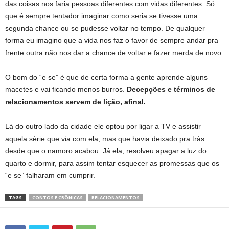
das coisas nos faria pessoas diferentes com vidas diferentes. Só
que é sempre tentador imaginar como seria se tivesse uma
segunda chance ou se pudesse voltar no tempo. De qualquer
forma eu imagino que a vida nos faz o favor de sempre andar pra
frente outra não nos dar a chance de voltar e fazer merda de novo.
O bom do “e se” é que de certa forma a gente aprende alguns
macetes e vai ficando menos burros.
Decepções e términos de
relacionamentos servem de lição, afinal.
Lá do outro lado da cidade ele optou por ligar a TV e assistir
aquela série que via com ela, mas que havia deixado pra trás
desde que o namoro acabou. Já ela, resolveu apagar a luz do
quarto e dormir, para assim tentar esquecer as promessas que os
“e se” falharam em cumprir.
TAGS
CONTOS E CRÔNICAS
RELACIONAMENTOS