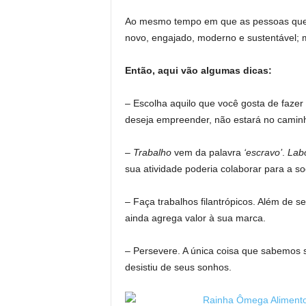
Ao mesmo tempo em que as pessoas que
novo, engajado, moderno e sustentável; 
Então, aqui vão algumas dicas:
– Escolha aquilo que você gosta de fazer
deseja empreender, não estará no caminh
–
Trabalho
vem da palavra
‘escravo’
.
Lab
sua atividade poderia colaborar para a s
– Faça trabalhos filantrópicos. Além de se
ainda agrega valor à sua marca.
– Persevere. A única coisa que sabemos
desistiu de seus sonhos.