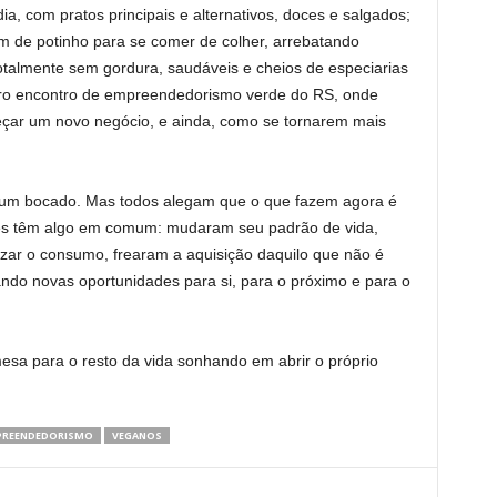
ia, com pratos principais e alternativos, doces e salgados;
 de potinho para se comer de colher, arrebatando
Totalmente sem gordura, saudáveis e cheios de especiarias
eiro encontro de empreendedorismo verde do RS, onde
çar um novo negócio, e ainda, como se tornarem mais
m um bocado. Mas todos alegam que o que fazem agora é
eles têm algo em comum: mudaram seu padrão de vida,
zar o consumo, frearam a aquisição daquilo que não é
ndo novas oportunidades para si, para o próximo e para o
mesa para o resto da vida sonhando em abrir o próprio
PREENDEDORISMO
VEGANOS