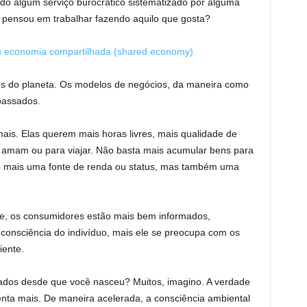
ndo algum serviço burocrático sistematizado por alguma
já pensou em trabalhar fazendo aquilo que gosta?
sos do planeta. Os modelos de negócios, da maneira como
passados.
ais. Elas querem mais horas livres, mais qualidade de
 amam ou para viajar. Não basta mais acumular bens para
só mais uma fonte de renda ou status, mas também uma
, os consumidores estão mais bem informados,
consciência do indivíduo, mais ele se preocupa com os
ente.
ados desde que você nasceu? Muitos, imagino. A verdade
nta mais. De maneira acelerada, a consciência ambiental