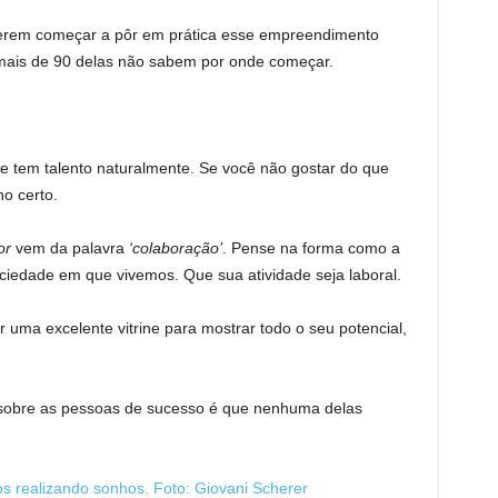
rem começar a pôr em prática esse empreendimento
mais de 90 delas não sabem por onde começar.
 e tem talento naturalmente. Se você não gostar do que
o certo.
or
vem da palavra
‘colaboração’
. Pense na forma como a
ociedade em que vivemos. Que sua atividade seja laboral.
r uma excelente vitrine para mostrar todo o seu potencial,
 sobre as pessoas de sucesso é que nenhuma delas