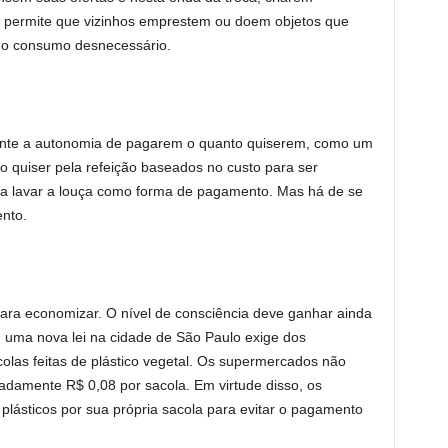
l permite que vizinhos emprestem ou doem objetos que
a o consumo desnecessário.
iente a autonomia de pagarem o quanto quiserem, como um
o quiser pela refeição baseados no custo para ser
 a lavar a louça como forma de pagamento. Mas há de se
nto.
ra economizar. O nível de consciência deve ganhar ainda
, uma nova lei na cidade de São Paulo exige dos
as feitas de plástico vegetal. Os supermercados não
damente R$ 0,08 por sacola. Em virtude disso, os
plásticos por sua própria sacola para evitar o pagamento