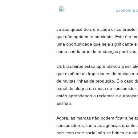
Já são quase dois em cada cinco brasile
que não agridem o ambiente. Este é o m
uma oportunidade que seja significante 
como condutoras de mudanças positivas, 
Os brasileiros estão aprendendo a ser ativ
que expõem as fragilidades de muitas ma
de muitas linhas de produção. É o caso 
papel de alegria na mesa do consumidor 
estão aprendendo a reclamar e a abraça
animais.
Agora, as marcas não podem ficar alheia
consumidores, tanto as agências quanto 
pois com rede social não se brinca e est