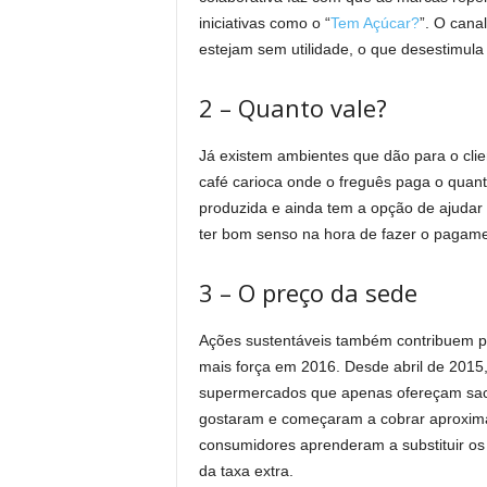
iniciativas como o “
Tem Açúcar?
”. O cana
estejam sem utilidade, o que desestimul
2 – Quanto vale?
Já existem ambientes que dão para o cl
café carioca onde o freguês paga o quant
produzida e ainda tem a opção de ajudar
ter bom senso na hora de fazer o pagame
3 – O preço da sede
Ações sustentáveis também contribuem pa
mais força em 2016. Desde abril de 2015
supermercados que apenas ofereçam sacol
gostaram e começaram a cobrar aproxima
consumidores aprenderam a substituir os 
da taxa extra.