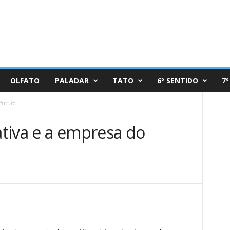
OLFATO
PALADAR
TATO
6º SENTIDO
7º
 futuro
tiva e a empresa do