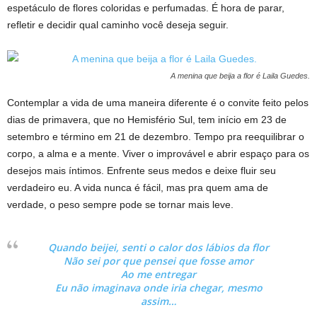
espetáculo de flores coloridas e perfumadas. É hora de parar,
refletir e decidir qual caminho você deseja seguir.
A menina que beija a flor é Laila Guedes.
Contemplar a vida de uma maneira diferente é o convite feito pelos
dias de primavera, que no Hemisfério Sul, tem início em 23 de
setembro e término em 21 de dezembro. Tempo pra reequilibrar o
corpo, a alma e a mente. Viver o improvável e abrir espaço para os
desejos mais íntimos. Enfrente seus medos e deixe fluir seu
verdadeiro eu. A vida nunca é fácil, mas pra quem ama de
verdade, o peso sempre pode se tornar mais leve.
Quando beijei, senti o calor dos lábios da flor
Não sei por que pensei que fosse amor
Ao me entregar
Eu não imaginava onde iria chegar, mesmo
assim…