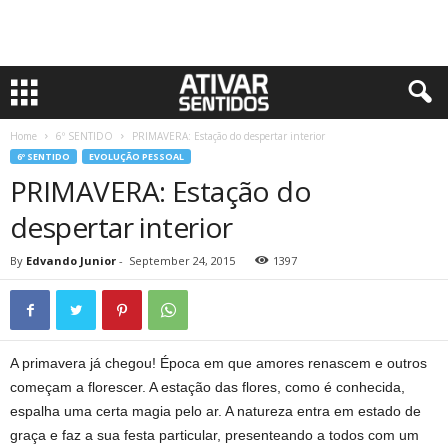
Home
6º SENTIDO
PRIMAVERA: Estação do despertar interior
6º SENTIDO
EVOLUÇÃO PESSOAL
PRIMAVERA: Estação do
despertar interior
By
Edvando Junior
-
September 24, 2015
1397
A primavera já chegou! Época em que amores renascem e outros
começam a florescer. A estação das flores, como é conhecida,
espalha uma certa magia pelo ar. A natureza entra em estado de
graça e faz a sua festa particular, presenteando a todos com um