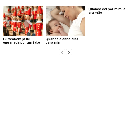
Quando dei por mim já
era mãe
Eu também já fui
Quando a Anna olha
enganada por um fake
para mim